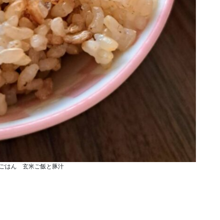
ごはん 玄米ご飯と豚汁