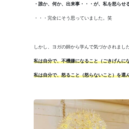
・誰か、何か、出来事・・・が、私を怒らせ
・・・完全にそう思っていました。笑
しかし、ヨガの師から学んで気づかされまし
私は自分で、不機嫌になること（ごきげんに
私は自分で、怒ること（怒らないこと）を選