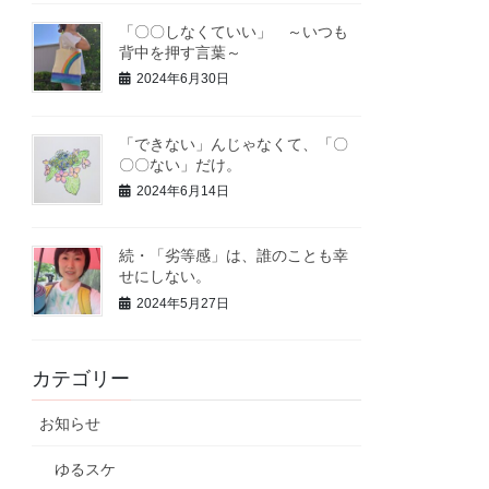
「〇〇しなくていい」 ～いつも
背中を押す言葉～
2024年6月30日
「できない」んじゃなくて、「〇
〇〇ない」だけ。
2024年6月14日
続・「劣等感」は、誰のことも幸
せにしない。
2024年5月27日
カテゴリー
お知らせ
ゆるスケ