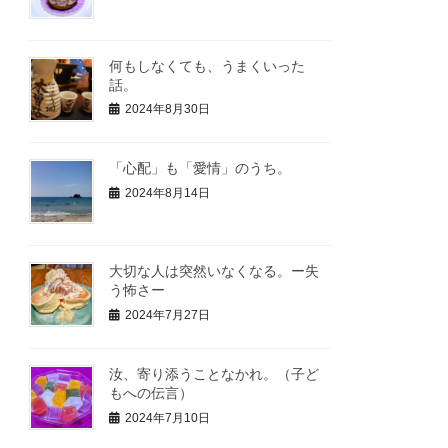
何もしなくても、うまくいった
話。
2024年8月30日
「心配」も「愛情」のうち。
2024年8月14日
大切な人は突然いなくなる。ー失
う怖さー
2024年7月27日
汝、寄り添うことなかれ。（子ど
もへの伝言）
2024年7月10日