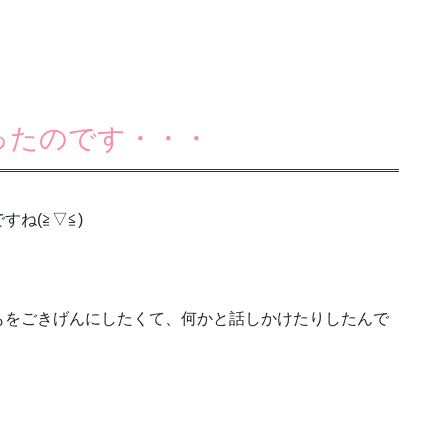
ったのです・・・
すね(≧▽≦)
もをごきげんにしたくて、何かと話しかけたりしたんで