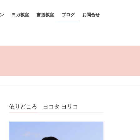
ン
ヨガ教室
書道教室
ブログ
お問合せ
依りどころ ヨコタ ヨリコ