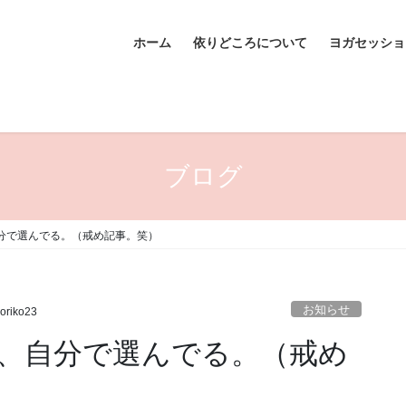
ホーム
依りどころについて
ヨガセッショ
ブログ
分で選んでる。（戒め記事。笑）
お知らせ
oriko23
、自分で選んでる。（戒め