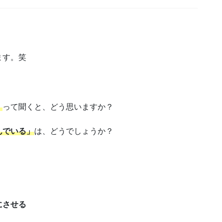
ます。笑
」
って聞くと、どう思いますか？
んでいる」
は、どうでしょうか？
にさせる