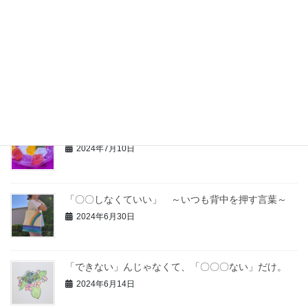
2024年8月14日
大切な人は突然いなくなる。ー失う怖さー
2024年7月27日
汝、寄り添うことなかれ。（子どもへの伝言）
2024年7月10日
「〇〇しなくていい」 ～いつも背中を押す言葉～
2024年6月30日
「できない」んじゃなくて、「〇〇〇ない」だけ。
2024年6月14日