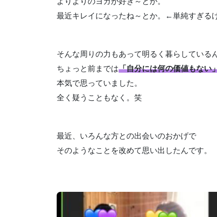
よりよりのヨガが好き～とか。
最近キレイになったね～とか。←単純すぎる
そんな周りの力もあって明るく暮らしている
ちょっと前までは
「自分には何の価値もない
本気で思っていました。
全く疑うこともなく。笑
最近、いろんな方との出会いのおかげで
そのようなことを改めて思い出したんです。