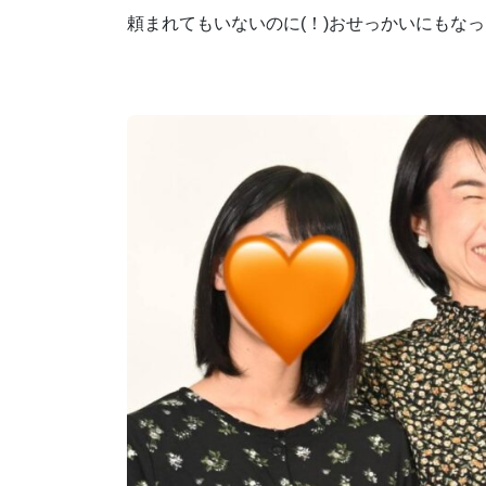
頼まれてもいないのに(！)おせっかいにもな