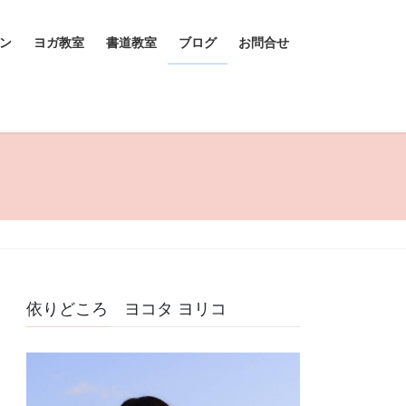
ン
ヨガ教室
書道教室
ブログ
お問合せ
依りどころ ヨコタ ヨリコ