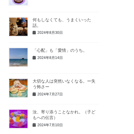
何もしなくても、うまくいった
話。
2024年8月30日
「心配」も「愛情」のうち。
2024年8月14日
大切な人は突然いなくなる。ー失
う怖さー
2024年7月27日
汝、寄り添うことなかれ。（子ど
もへの伝言）
2024年7月10日