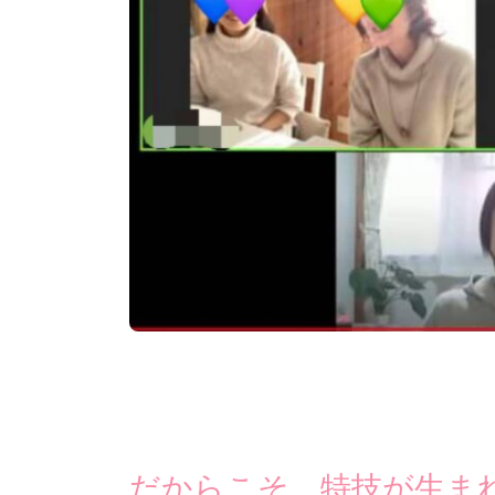
だからこそ、特技が生ま