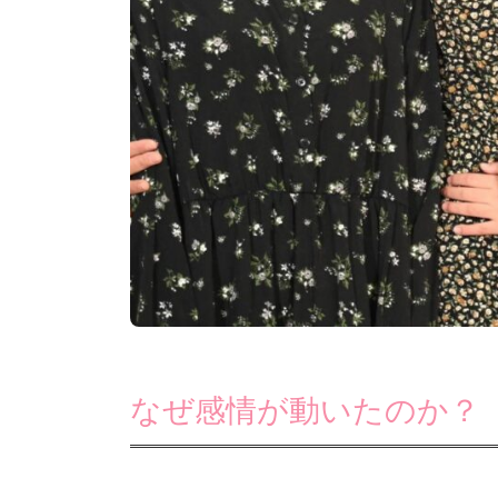
なぜ感情が動いたのか？