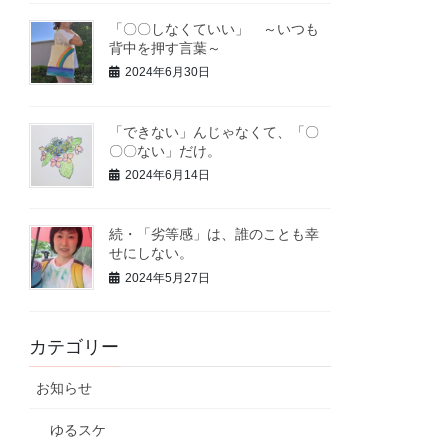
「〇〇しなくていい」 ～いつも
背中を押す言葉～
2024年6月30日
「できない」んじゃなくて、「〇
〇〇ない」だけ。
2024年6月14日
続・「劣等感」は、誰のことも幸
せにしない。
2024年5月27日
カテゴリー
お知らせ
ゆるスケ